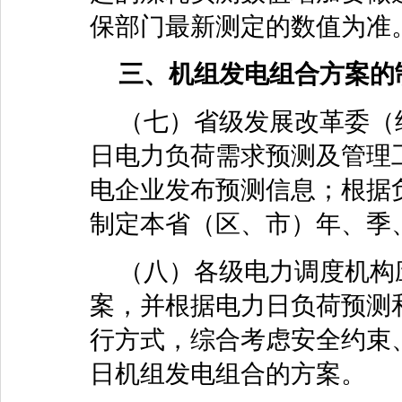
保部门最新测定的数值为准
三、机组发电组合方案的
（七）省级发展改革委（
日电力负荷需求预测及管理
电企业发布预测信息；根据
制定本省（区、市）年、季
（八）各级电力调度机构
案，并根据电力日负荷预测
行方式，综合考虑安全约束
日机组发电组合的方案。