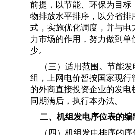
前提，以节能、环保为目标
物排放水平排序，以分省排
式，实施优化调度，并与电
力市场的作用，努力做到单
少。
（三）适用范围。节能发
组，上网电价暂按国家现行
的外商直接投资企业的发电
同期满后，执行本办法。
二、机组发电序位表的编
（四）机组发电排序的序