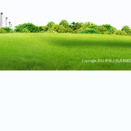
Copyright 2011 中华人民共和国国家