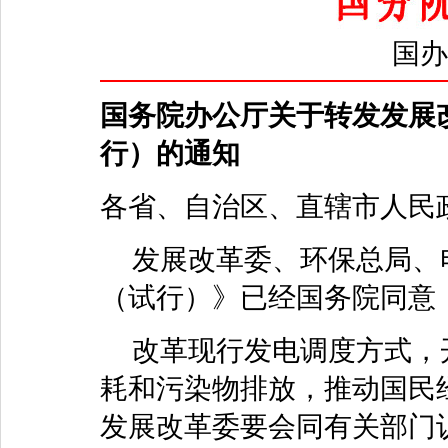
国办发
国务院办公厅关于转发发展
行）的通知
各省、自治区、直辖市人民
发展改革委、环保总局、
（试行）》已经国务院同意
改革现行发电调度方式，
耗和污染物排放，推动国民
发展改革委要会同有关部门