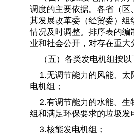
调度的主要依据。各省（区
其发展改革委（经贸委）组
情况及时调整。排序表的编
业和社会公开，对存在重大
（五）各类发电机组按以
1.无调节能力的风能、太
电机组；
2.有调节能力的水能、生
组和满足环保要求的垃圾发
3.核能发电机组；