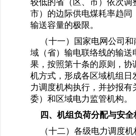
较低的省（区、市）依次调
市）的边际供电煤耗率趋同
输送容量的极限。
（十一）国家电网公司和
域（省）输电联络线的输送
果，按照第十条的原则，协
机方式，形成各区域机组日
力调度机构执行，并抄报有
委）和区域电力监管机构。
四、机组负荷分配与安全
（十二）各级电力调度机