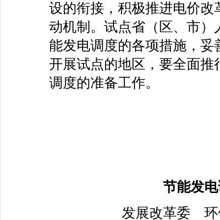
设的衔接，积极推进电价改
动机制。试点省（区、市）
能发电调度的各项措施，妥
开展试点的地区，要全面推
调度的准备工作。
节能发电
发展改革委 环