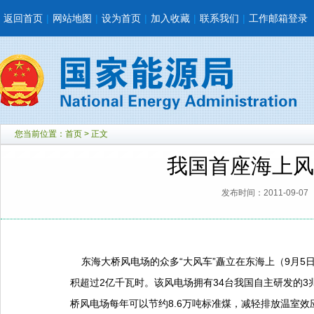
返回首页
|
网站地图
|
设为首页
|
加入收藏
|
联系我们
|
工作邮箱登录
您当前位置：
首页
> 正文
我国首座海上风
发布时间：2011-09-07
东海大桥风电场的众多“大风车”矗立在东海上（9月5
积超过2亿千瓦时。该风电场拥有34台我国自主研发的3
桥风电场每年可以节约8.6万吨标准煤，减轻排放温室效