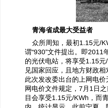
青海省成最大受益者
众所周知，最初1.15元
谓“930”文件提出。即20
的光伏电站，将享受1.15
见国家回应，且地方财政相
此次发改委出台的上网电价
网电价文件规定，7月1日之
目会享受1.15元/KWh
内。统计显示，此前宁夏、