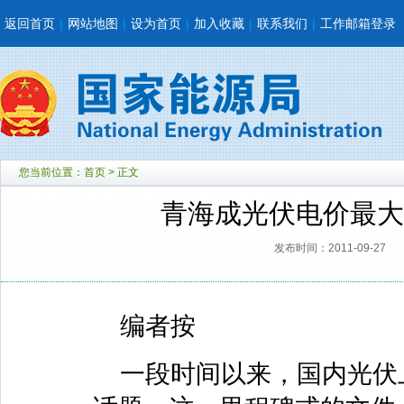
返回首页
|
网站地图
|
设为首页
|
加入收藏
|
联系我们
|
工作邮箱登录
您当前位置：
首页
> 正文
青海成光伏电价最大受
发布时间：2011-09-27
编者按
一段时间以来，国内光伏