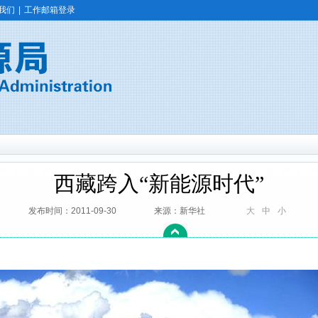
我们
|
工作邮箱登录
西藏跨入“新能源时代”
发布时间：2011-09-30
来源：新华社
大
中
小