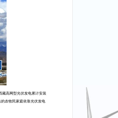
西藏高网型光伏发电累计安装
右的农牧民家庭依靠光伏发电