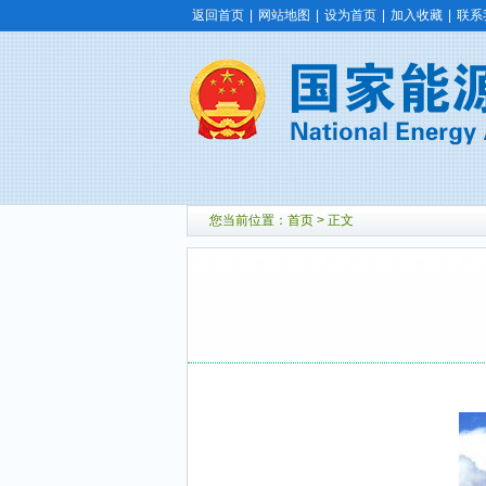
返回首页
|
网站地图
|
设为首页
|
加入收藏
|
联系
您当前位置：
首页
> 正文