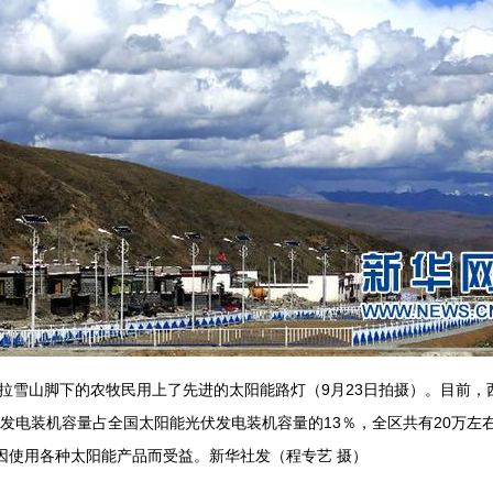
雪山脚下的农牧民用上了先进的太阳能路灯（9月23日拍摄）。目前，
发电装机容量占全国太阳能光伏发电装机容量的13％，全区共有20万左
因使用各种太阳能产品而受益。新华社发（程专艺 摄）