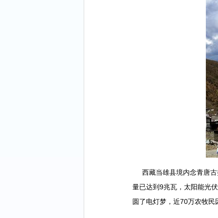
西藏当雄县境内念青唐古拉
量已达到9兆瓦，太阳能光伏
圆了电灯梦，近70万农牧民