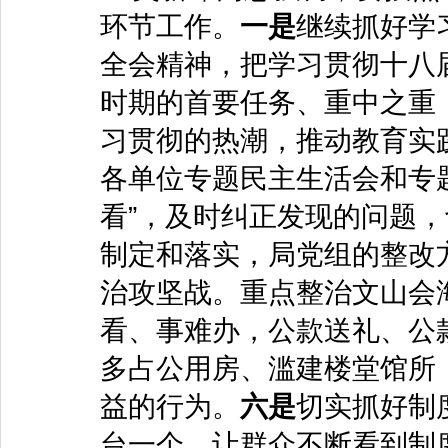
环节工作。
一是
继续抓好学
全会精神，把学习贯彻十八
时期的首要任务、重中之重
习贯彻的热潮，推动教育实
各单位专题民主生活会和专
看”，及时纠正发现的问题
制定和落实，局党组的整改
治攻坚战。重点整治文山会
看、事难办，公款送礼、公
多占公用房、滥建楼堂馆所，
益的行为。
六是
切实抓好制
台一个，让群众不断看到制