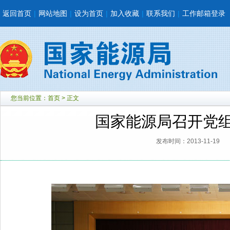
返回首页
|
网站地图
|
设为首页
|
加入收藏
|
联系我们
|
工作邮箱登录
您当前位置：
首页
> 正文
国家能源局召开党
发布时间：2013-11-19