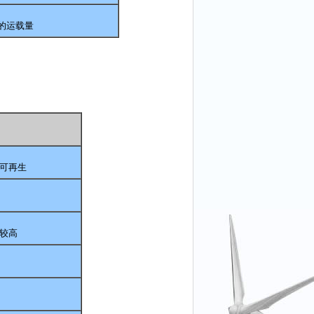
的运载量
可再生
较高