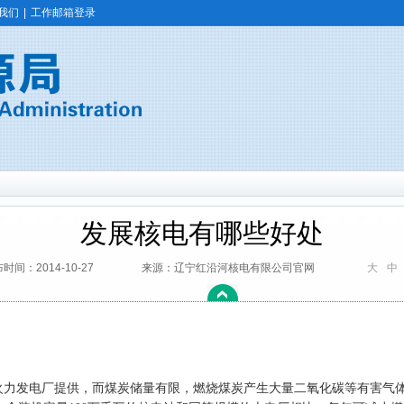
我们
|
工作邮箱登录
发展核电有哪些好处
时间：2014-10-27
来源：辽宁红沿河核电有限公司官网
大
中
火力发电厂提供，而煤炭储量有限，燃烧煤炭产生大量二氧化碳等有害气