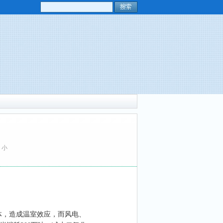
小
体，造成温室效应，而风电、