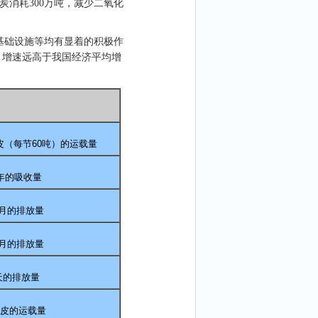
炭消耗
300
万吨，减少二氧化
基础设施等均有显着的积极作
，增速远高于我国经济平均增
皮（每节
60
吨）的运载量
年的吸收量
月的排放量
月的排放量
天的排放量
皮的运载量