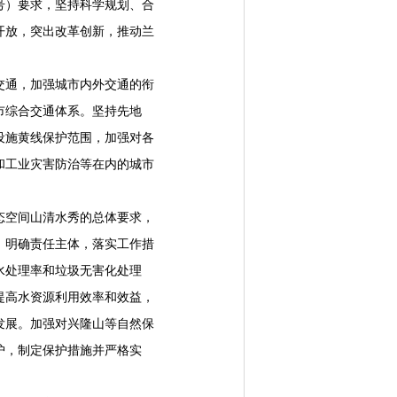
号）要求，坚持科学规划、合
开放，突出改革创新，推动兰
通，加强城市内外交通的衔
市综合交通体系。坚持先地
设施黄线保护范围，加强对各
和工业灾害防治等在内的城市
空间山清水秀的总体要求，
，明确责任主体，落实工作措
水处理率和垃圾无害化处理
提高水资源利用效率和效益，
发展。加强对兴隆山等自然保
护，制定保护措施并严格实