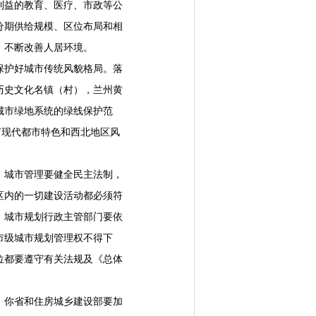
益的教育、医疗、市政等公
分期供给规模、区位布局和相
，不断改善人居环境。
护好城市传统风貌格局。落
历史文化名镇（村），兰州黄
城市绿地系统的绿线保护范
有现代都市特色和西北地区风
城市管理要健全民主法制，
区内的一切建设活动都必须符
。城市规划行政主管部门要依
市级城市规划管理权不得下
位都要遵守有关法规及《总体
你省和住房城乡建设部要加