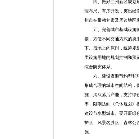
四、做好兰州新区规划建设
理布局、有序开发，突出经
州市在带动甘肃及周边地区
五、完善城市基础设施体系
接，方便不同交通方式的换
下、后地上的原则，统筹规
类设施用地的规划控制和预
综合防灾体系。
六、建设资源节约型和环境
形成合理的城市空间结构，
施，淘汰落后产能，支持绿
率，限期达到《总体规划》
建设节水型城市。要开展绿
护区、风景名胜区、森林公
施。