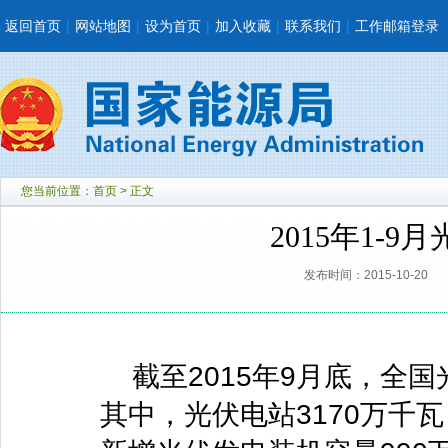
返回首页
|
网站地图
|
设为首页
|
加入收藏
|
联系我们
|
工作邮箱登录
您当前位置：
首页
> 正文
2015年1-
发布时间：2015-10-20
截至2015年9月底，全国
其中，光伏电站3170万千瓦