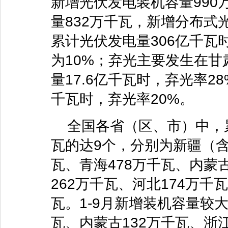
新增光伏发电装机容量990
量832万千瓦，新增分布式光
累计光伏发电量306亿千瓦
为10%；弃光主要发生在
量17.6亿千瓦时，弃光率2
千瓦时，弃光率20%。
全国各省（区、市）中，累
瓦的达9个，分别为新疆（含
瓦、青海478万千瓦、内蒙古
262万千瓦、河北174万千
瓦。1-9月新增装机容量较
瓦、内蒙古132万千瓦、浙江