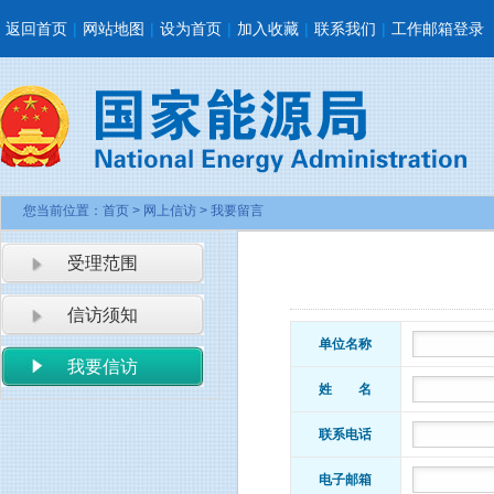
返回首页
|
网站地图
|
设为首页
|
加入收藏
|
联系我们
|
工作邮箱登录
您当前位置：
首页
> 网上信访 > 我要留言
受理范围
信访须知
单位名称
我要信访
姓 名
联系电话
电子邮箱