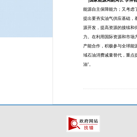
[
国家能源局副局长 李仰
能源自主保障能力；又考虑
提出要夯实油气供应基础，
源开发，提高资源的接续和
力。在利用国际资源和市场
产能合作，积极参与全球能
域石油消费减量替代，重点
油”。