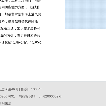
线思维，坚持立足国内，增强
国内供应能力方面，《规划》
度，加强非常规和海上油气资
燃料，提升战略替代保障能
施互联互通，加大技术装备和
优先的方针，着力推进相关领
运输“以电代油”、“以气代