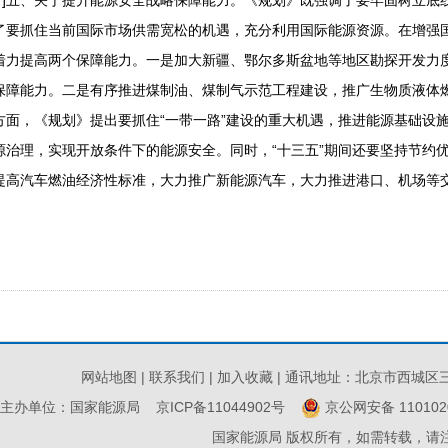
哲
]五、关于提升能源安全战略保障能力。《规划》既强调了要牢固树立底
了要抓住当前国际市场供需宽松的机遇，充分利用国际能源资源。在增强
着力提高两个保障能力。一是加大新疆、鄂尔多斯盆地等地区勘探开发力
保障能力。二是有序推进煤制油、煤制气示范工程建设，推广生物质液体
方面，《规划》提出要抓住“一带一路”建设的重大机遇，推进能源基础设
源治理，实现开放条件下的能源安全。同时，“十三五”期间还要坚持节约
提高汽车燃油经济性标准，大力推广新能源汽车，大力推进港口、机场等交通