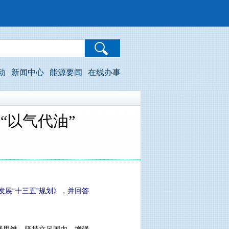
动
新闻中心
能源要闻
在线办事
“以气代油”
发展“十三五”规划》，并回答