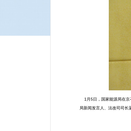
1月5日，国家能源局在京召
局新闻发言人、法改司司长