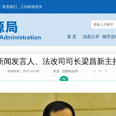
|
联系我们
|
工作邮箱登录
首 页
信息公开
领导活
新闻发言人、法改司司长梁昌新主
发布时间：2017-01-05
来源：国家能源局
大
中
小