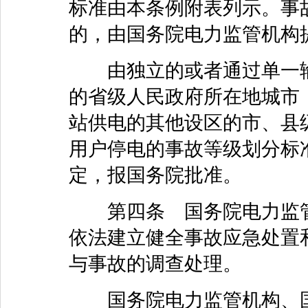
标准由本条例附表列示。事
的，由国务院电力监管机构
由独立的或者通过单一输
的省级人民政府所在地城市
站供电的其他设区的市、县
用户停电的事故等级划分标
定，报国务院批准。
第四条 国务院电力监管
依法建立健全事故应急处置
与事故的调查处理。
国务院电力监管机构、国