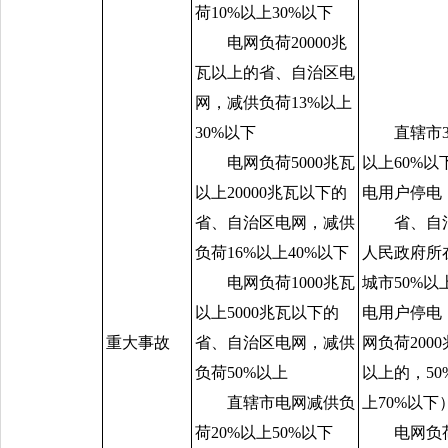
荷
10%
以上
30%
以下
电网负荷
20000
兆
瓦以上的省、自治区电
网，减供负荷
13%
以上
30%
以下
直辖市
电网负荷
5000
兆瓦
以上
60%
以
以上
20000
兆瓦以下的
电用户停电
省、自治区电网，减供
省、自
负荷
16%
以上
40%
以下
人民政府所
电网负荷
1000
兆瓦
城市
50%
以
以上
5000
兆瓦以下的
电用户停电
重大事故
省、自治区电网，减供
网负荷
2000
负荷
50%
以上
以上的，
50
直辖市电网减供负
上
70%
以下
荷
20%
以上
50%
以下
电网负