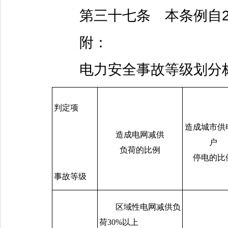
第三十七条 本条例自20
附：
电力安全事故等级划分
判定项
造成城市供
造成电网减供
户
负荷的比例
停电的比
事故等级
区域性电网减供负
荷
30%
以上