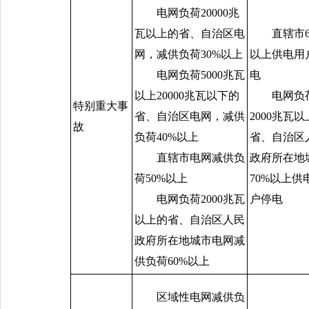
电网负荷
20000
兆
瓦以上的省、自治区电
直辖市
网，减供负荷
30%
以上
以上供电用
电网负荷
5000
兆瓦
电
以上
20000
兆瓦以下的
电网负
特别重大事
省、自治区电网，减供
2000
兆瓦以
故
负荷
40%
以上
省、自治区
直辖市电网减供负
政府所在地
荷
50%
以上
70%
以上供
电网负荷
2000
兆瓦
户停电
以上的省、自治区人民
政府所在地城市电网减
供负荷
60%
以上
区域性电网减供负