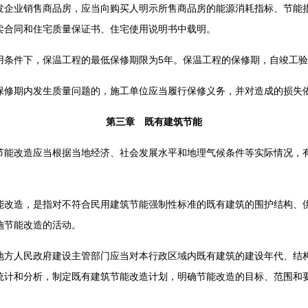
业销售商品房，应当向购买人明示所售商品房的能源消耗指标、节能措
卖合同和住宅质量保证书、住宅使用说明书中载明。
件下，保温工程的最低保修期限为5年。保温工程的保修期，自竣工验
期内发生质量问题的，施工单位应当履行保修义务，并对造成的损失
第三章 既有建筑节能
改造应当根据当地经济、社会发展水平和地理气候条件等实际情况，有
造，是指对不符合民用建筑节能强制性标准的既有建筑的围护结构、供
施节能改造的活动。
人民政府建设主管部门应当对本行政区域内既有建筑的建设年代、结构
统计和分析，制定既有建筑节能改造计划，明确节能改造的目标、范围和