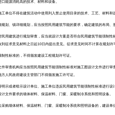
口能源消耗高的技术、材料和设备。
单位不得在建筑活动中使用列入禁止使用目录的技术、工艺、材料和
划、镇详细规划，应当按照民用建筑节能的要求，确定建筑的布局、
用建筑进行规划审查，应当就设计方案是否符合民用建筑节能强制性标
收到征求意见材料之日起10日内提出意见。征求意见时间不计算在规划许
制性标准的，不得颁发建设工程规划许可证。
审查机构应当按照民用建筑节能强制性标准对施工图设计文件进行审查
地方人民政府建设主管部门不得颁发施工许可证。
示或者暗示设计单位、施工单位违反民用建筑节能强制性标准进行设计
设计文件要求的墙体材料、保温材料、门窗、采暖制冷系统和照明设备。
购墙体材料、保温材料、门窗、采暖制冷系统和照明设备的，建设单位