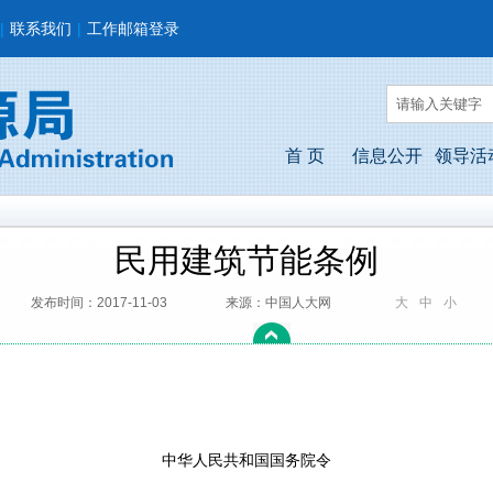
|
联系我们
|
工作邮箱登录
首 页
信息公开
领导活
民用建筑节能条例
发布时间：2017-11-03
来源：中国人大网
大
中
小
中华人民共和国国务院令