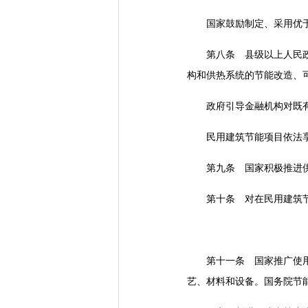
国家鼓励制定、采用优于
第八条 县级以上人民政府
构和供热系统的节能改造、
政府引导金融机构对既有建
民用建筑节能项目依法享
第九条 国家积极推进供热
第十条 对在民用建筑节能
第十一条 国家推广使用民
艺、材料和设备。国务院节