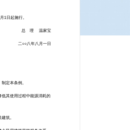
0月1日起施行。
总 理 温家宝
二○○八年八月一日
，制定本条例。
低其使用过程中能源消耗的
共建筑。