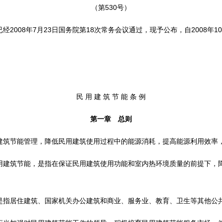
（第530号）
008年7月23日国务院第18次常务会议通过，现予公布，自2008年1
民 用 建 筑 节 能 条 例
第一章 总则
节能管理，降低民用建筑使用过程中的能源消耗，提高能源利用效率
筑节能，是指在保证民用建筑使用功能和室内热环境质量的前提下，降
居住建筑、国家机关办公建筑和商业、服务业、教育、卫生等其他公