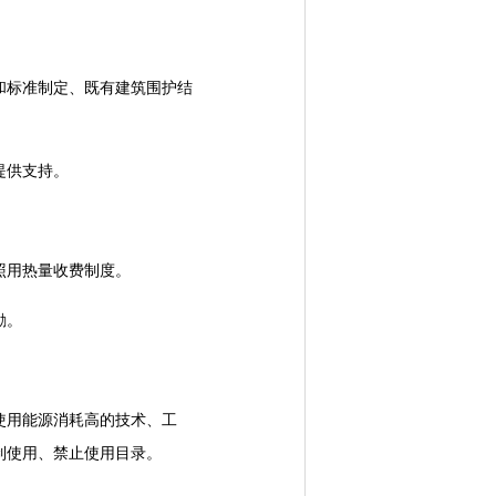
标准制定、既有建筑围护结
提供支持。
照用热量收费制度。
励。
使用能源消耗高的技术、工
制使用、禁止使用目录。