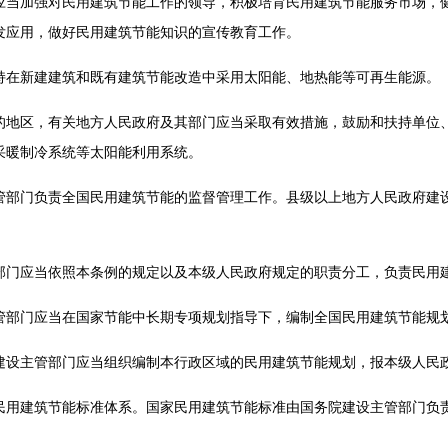
加强对民用建筑节能工作的领导，积极培育民用建筑节能服务市场，健
发应用，做好民用建筑节能知识的宣传教育工作。
新建建筑和既有建筑节能改造中采用太阳能、地热能等可再生能源。
区，有关地方人民政府及其部门应当采取有效措施，鼓励和扶持单位、
采暖制冷系统等太阳能利用系统。
门负责全国民用建筑节能的监督管理工作。县级以上地方人民政府建设
。
应当依照本条例的规定以及本级人民政府规定的职责分工，负责民用
门应当在国家节能中长期专项规划指导下，编制全国民用建筑节能规
主管部门应当组织编制本行政区域的民用建筑节能规划，报本级人民
建筑节能标准体系。国家民用建筑节能标准由国务院建设主管部门负责