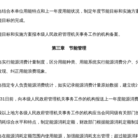
合本单位用能特点和上一年度用能状况，制定年度节能目标和实施方案
能目标的完成。
目标和实施方案报本级人民政府管理机关事务工作的机构备案。
第三章 节能管理
行能源消费计量制度，区分用能种类、用能系统实行能源消费分户、分
发现、纠正用能浪费现象。
定专人负责能源消费统计，如实记录能源消费计量原始数据，建立统
1日前，向本级人民政府管理机关事务工作的机构报送上一年度能源消
上地方各级人民政府管理机关事务工作的机构应当会同同级有关部门
消耗综合水平和特点，制定能源消耗定额，财政部门根据能源消耗定额制
能源消耗定额范围内使用能源，加强能源消耗支出管理；超过能源消耗