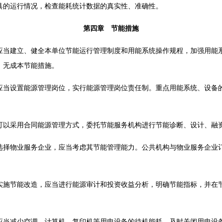
的运行情况，检查能耗统计数据的真实性、准确性。
第四章 节能措施
建立、健全本单位节能运行管理制度和用能系统操作规程，加强用能系
、无成本节能措施。
设置能源管理岗位，实行能源管理岗位责任制。重点用能系统、设备的
采用合同能源管理方式，委托节能服务机构进行节能诊断、设计、融
物业服务企业，应当考虑其节能管理能力。公共机构与物业服务企业订
节能改造，应当进行能源审计和投资收益分析，明确节能指标，并在节
。
减少空调、计算机、复印机等用电设备的待机能耗，及时关闭用电设