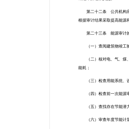
第二十二条 公共机构应当
根据审计结果采取提高能源
第二十三条 能源审计的
（一）查阅建筑物竣工验
（二）核对电、气、煤、油
能耗；
（三）检查用能系统、设
（四）检查前一次能源审
（五）查找存在节能潜力
（六）审查年度节能计划、