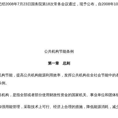
008年7月23日国务院第18次常务会议通过，现予公布，自2008年1
公共机构节能条例
第一章 总则
节能，提高公共机构能源利用效率，发挥公共机构在全社会节能中的表
条例。
构，是指全部或者部分使用财政性资金的国家机关、事业单位和团体
用能管理，采取技术上可行、经济上合理的措施，降低能源消耗，减少