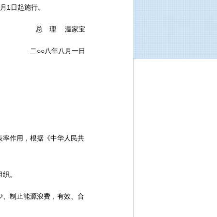
0月1日起施行。
总 理 温家宝
二○○八年八月一日
率作用，根据《中华人民共
组织。
、制止能源浪费，有效、合