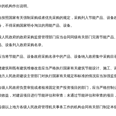
作的机构作出说明。
照国家有关强制采购或者优先采购的规定，采购列入节能产品、设备政
备，不得采购国家明令淘汰的用能产品、设备。
民政府的政府采购监督管理部门应当会同同级有关部门完善节能产品、
品、设备列入政府采购名录。
将节能产品、设备政府采购名录中的产品、设备纳入政府集中采购目
筑和既有建筑维修改造应当严格执行国家有关建筑节能设计、施工、调
地方人民政府建设主管部门对执行国家有关规定和标准的情况应当加强监
人民政府负责审批或者核准固定资产投资项目的部门，应当严格控制公
和效益，对建设项目进行节能评估和审查；未通过节能评估和审查的项目
以上地方各级人民政府管理机关事务工作的机构会同有关部门制定本级