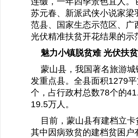
连缀，一年四季景色宜人。
苏元春、新派武侠小说家梁
范县、国家生态示范区、广
光伏精准扶贫开花结果的示
魅力小镇脱贫难 光伏扶贫
蒙山县，我国著名旅游城
发重点县。全县面积1279
个，占行政村总数78个的41
19.5万人。
目前，蒙山县有建档立卡贫困
其中因病致贫的建档贫困户有