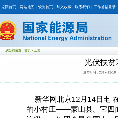
返回首页
|
网站地图
|
设为首页
|
加入收藏
|
联系我们
|
工作邮箱登录
您当前位置：
首页
> 正文
光伏扶贫
发布时间：2017-12-18
新华网北京12月14日电 
的小村庄——蒙山县。它四