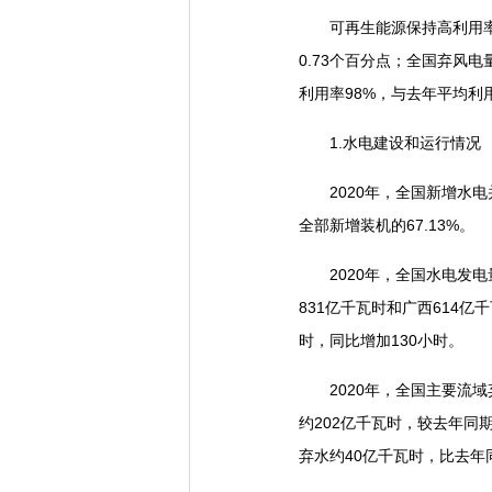
可再生能源保持高利用率水平
0.73个百分点；全国弃风电
利用率98%，与去年平均利
1.水电建设和运行情况
2020年，全国新增水电并
全部新增装机的67.13%。
2020年，全国水电发电量
831亿千瓦时和广西614亿
时，同比增加130小时。
2020年，全国主要流域
约202亿千瓦时，较去年同
弃水约40亿千瓦时，比去年