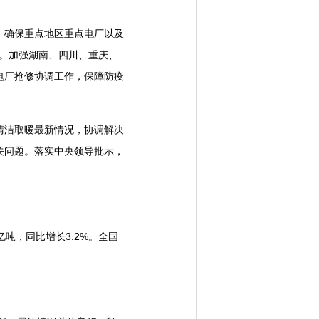
确保重点地区重点电厂以及
挥。加强湖南、四川、重庆、
电厂抢修协调工作，保障防疫
洁取暖最新情况，协调解决
关问题。落实中央领导批示，
亿吨，同比增长3.2%。全国