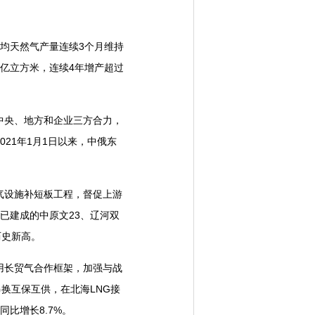
均天然气产量连续3个月维持
88亿立方米，连续4年增产超过
央、地方和企业三方合力，
021年1月1日以来，中俄东
设施补短板工程，督促上游
等已建成的中原文23、辽河双
历史新高。
长贸气合作框架，加强与战
换互保互供，在北海LNG接
同比增长8.7%。