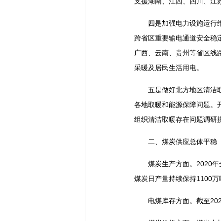
支援湖南、江西、四川、江
四是加强电力设施运行维护
跨省区重要输电通道安全稳定
广西、云南、贵州等省区线
采暖及居民生活用电。
五是做好北方地区清洁取暖
各地取暖和能源保障问题。
组织清洁取暖存在问题调研
二、煤炭供应总体平稳
煤炭生产方面。2020年全国
煤炭日产量持续保持1100
电煤库存方面。截至2021