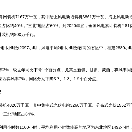
网装机7167万千瓦，其中陆上风电新增装机6861万千瓦、海上风电新增
比约40%，“三北”地区占60%。到2020年底，全国风电累计装机2.8
计装机约900万千瓦。
用小时数2097小时，风电平均利用小时数较高的省区中，福建2880小时
率3%，较去年同比下降1个百分点，尤其是新疆、甘肃、蒙西，弃风率同
、蒙西弃风率7%，同比分别下降3.7、1.3、1.9个百分点。
况
机4820万千瓦，其中集中式光伏电站3268万千瓦、分布式光伏1552
“三北”地区占64%。
用小时数1160小时，平均利用小时数较高的地区为东北地区1492小时，