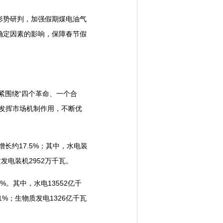
势研判，加强假期煤电油气
确定因素的影响，保障春节假
紧围绕“四个革命、一个合
发挥市场机制作用，不断优
长约17.5%；其中，水电装
质发电装机2952万千瓦。
。其中，水电13552亿千
1%；生物质发电1326亿千瓦