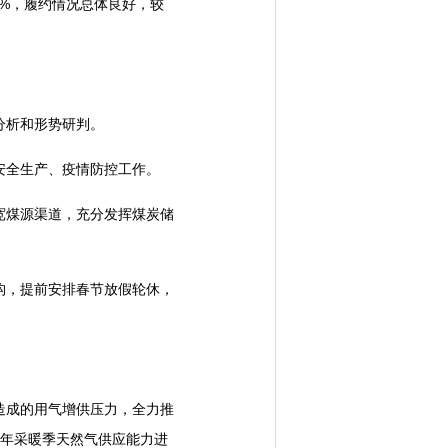
%，履约情况总体良好，较
分析和形势研判。
安全生产、疫情防控工作。
煤源渠道，充分发挥煤炭储
，提前安排春节放假轮休，
成的用气增供压力，全力推
1年采暖季天然气供应能力进