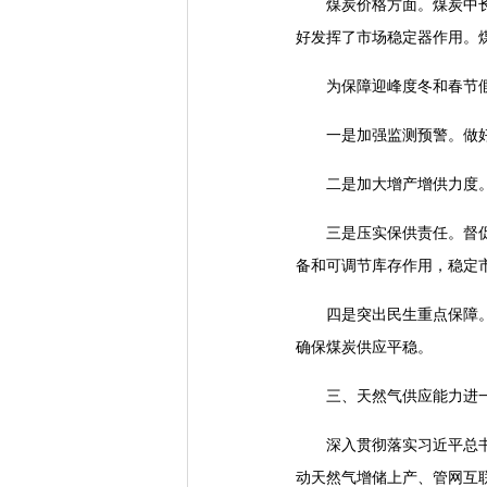
煤炭价格方面。煤炭中长期
好发挥了市场稳定器作用。
为保障迎峰度冬和春节假
一是加强监测预警。做好煤
二是加大增产增供力度。督
三是压实保供责任。督促地
备和可调节库存作用，稳定
四是突出民生重点保障。督
确保煤炭供应平稳。
三、天然气供应能力进一
深入贯彻落实习近平总书记
动天然气增储上产、管网互联