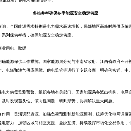
供电企业用户供电可靠性指标等。
多措并举确保冬季能源安全稳定供应
，全国能源需求特别是电力需求高速增长，局部地区高峰时段供应偏紧
一系列保供举措，确保能源安全稳定供应。
业用电、取暖
能源保供工作措施。国家能源局分别与湖南省政府、江西省政府召开
产、电煤和油气供应保障、供电监管等进行了专题会商，明确落实近、中
力供需监测预警。组织各地有关部门、国家能源局各派出机构、电网企
，及时发现苗头性、倾向性问题，研判形势，协调解决重大问题。
用，灵活调配资源。加强负荷预测和新能源预测，统筹优化电网调度
送电潜力，加强区域间相互支援、盈缺互济。持续发挥市场化交易作用，