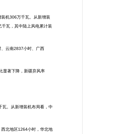
装机306万千瓦。从新增装
1亿千瓦，其中陆上风电累计装
、云南2837小时、广西
比显著下降，新疆弃风率
万千瓦。从新增装机布局看，中
西北地区1264小时，华北地