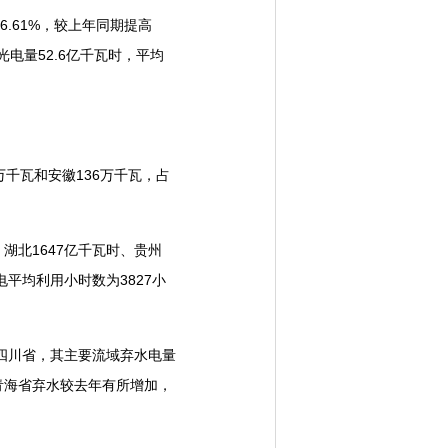
.61%，较上年同期提高
光电量52.6亿千瓦时，平均
万千瓦和安徽136万千瓦，占
湖北1647亿千瓦时、贵州
电平均利用小时数为3827小
四川省，其主要流域弃水电量
青海省弃水较去年有所增加，