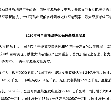
群众就地过年等政策，国家能源局高度重视，开展春节假期能源供需形
供应最新情况，针对可能出现的各种困难做好应急预案，最大限度减轻不
2020年可再生能源持续保持高质量发展
入贯彻党中央、国务院关于统筹疫情防控和经济社会发展的决策部署，紧
峰碳中和目标实现，以壮大清洁能源产业为重点，着力加强行业管理，着力
，努力推动可再生能源高质量发展。
。截至2020年底，我国可再生能源发电装机达到9.34亿千瓦，同比增
3149万千瓦）、风电装机2.81亿千瓦、光伏发电装机2.53亿千瓦、生物
2020年，全国可再生能源发电量达22148亿千瓦时，同比增长约8.4%
4665亿千瓦时，同比增长约15%；光伏发电2605亿千瓦时，同比增长16.