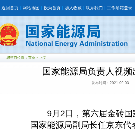
返回首页
|
网站地图
|
设为首页
|
加入收藏
|
联系我们
|
工作邮箱登录
您当前位置：
首页
> 正文
国家能源局负责人视频
发布时间：2021-09-03
9月2日，第六届金砖国
国家能源局副局长任京东代