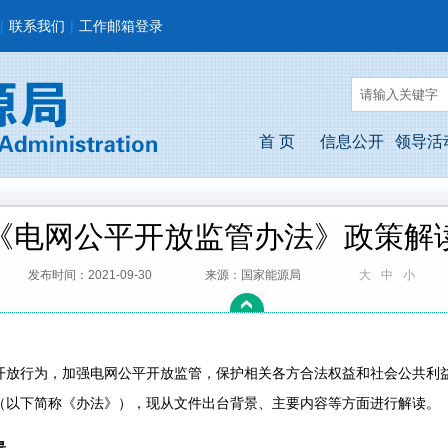
|
联系我们
|
工作邮箱登录
首 页
信息公开
领导活
《电网公平开放监管办法》政策解
发布时间：2021-09-30
来源：国家能源局
大
中
小
行为，加强电网公平开放监管，保护相关各方合法权益和社会公共利益
（以下简称《办法》），现从文件出台背景、主要内容等方面进行解读。