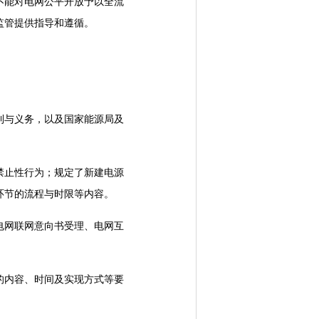
不能对电网公平开放予以全流
监管提供指导和遵循。
与义务，以及国家能源局及
止性行为；规定了新建电源
环节的流程与时限等内容。
网联网意向书受理、电网互
内容、时间及实现方式等要