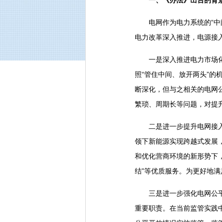
一、《办法》出台的背
电网作为电力系统的“中间
电力改革深入推进，电源接
一是深入推进电力市场化改
照“管住中间、放开两头”
断深化，但与之相关的电网
繁琐、周期长等问题，对提
二是进一步提升电网接入服
领下新能源实现跨越式发展
和优化营商环境的新形势下
结”等优质服务。为更好地
三是进一步强化电网公平开
重要职责。在当前监管实践