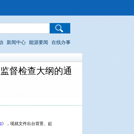
动
新闻中心
能源要闻
在线办事
量监督检查大纲的通
知
》，现就文件出台背景、起