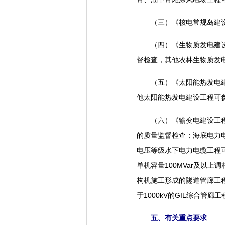
（三）《核电常规岛建设工
（四）《生物质发电建设工
督检查，其他农林生物质发
（五）《太阳能热发电建设
他太阳能热发电建设工程可
（六）《输变电建设工程质
的质量监督检查；海底电力
电压等级水下电力电缆工程
单机容量100MVar及以
构机施工形成的隧道管廊工程
于1000kV的GIL综合管
五、有关重点要求