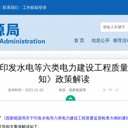
|
联系我们
|
工作邮箱登录
首 页
信息公开
领导活
印发水电等六类电力建设工程质
知》政策解读
发布时间：2021-11-10
来源：国家能源局
大
中
小
了《
国家能源局关于印发水电等六类电力建设工程质量监督检查大纲的通
求等相关事项解读如下。