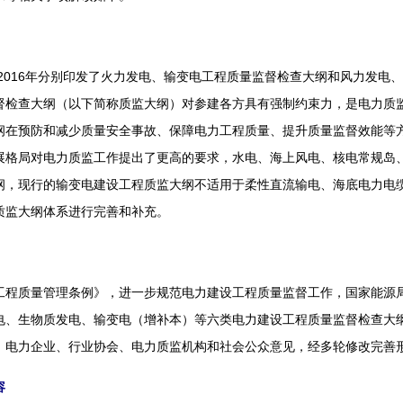
2016年分别印发了火力发电、输变电工程质量监督检查大纲和风力发电
督检查大纲（以下简称质监大纲）对参建各方具有强制约束力，是电力质
纲在预防和减少质量安全事故、保障电力工程质量、提升质量监督效能等
展格局对电力质监工作提出了更高的要求，水电、海上风电、核电常规岛
纲，现行的输变电建设工程质监大纲不适用于柔性直流输电、海底电力电缆
质监大纲体系进行完善和补充。
质量管理条例》，进一步规范电力建设工程质量监督工作，国家能源局
电、生物质发电、输变电（增补本）等六类电力建设工程质量监督检查大
、电力企业、行业协会、电力质监机构和社会公众意见，经多轮修改完善
容