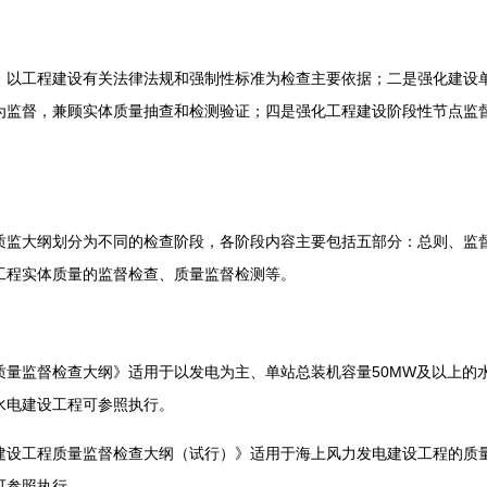
工程建设有关法律法规和强制性标准为检查主要依据；二是强化建设单
为监督，兼顾实体质量抽查和检测验证；四是强化工程建设阶段性节点监
大纲划分为不同的检查阶段，各阶段内容主要包括五部分：总则、监督
工程实体质量的监督检查、质量监督检测等。
监督检查大纲》适用于以发电为主、单站总装机容量50MW及以上的
水电建设工程可参照执行。
工程质量监督检查大纲（试行）》适用于海上风力发电建设工程的质量
可参照执行。