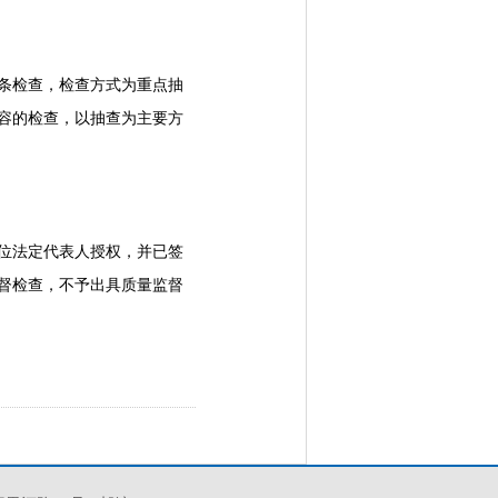
条检查，检查方式为重点抽
容的检查，以抽查为主要方
位法定代表人授权，并已签
督检查，不予出具质量监督