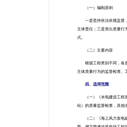
（一）编制原则
一是坚持依法依规监督，以
主体责任；三是突出质量行
式。
（二）主要内容
根据工程类别不同，各质监
主体质量行为的监督检查、
四、适用范围
（一）《水电建设工程质量
站）的质量监督检查，其他
（二）《海上风力发电建设
带、潮下带滩涂风电场工程