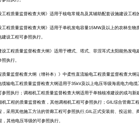
程质量监督检查大纲》适用于核电常规岛及其辅助配套设施建设工程
程质量监督检查大纲》适用于单机发电容量15MW及以上的农林生物
电建设工程可参照执行。
工程质量监督检查大纲》适用于槽式、塔式、菲涅耳式太阳能热发电建
参照执行。
量监督检查大纲（增补本）》中柔性直流输电工程质量监督检查大纲适
电缆输电工程质量监督检查大纲适用于35kV及以上电压等级海底电力电
可参照执行；调相机工程质量监督检查大纲适用于单独核准建设的或与新
上调相机工程的质量监督检查，其他调相机工程可参照执行；GIL综合管廊
，采用其他施工方法的管廊工程可参照执行,GIL正式安装前、投运前、
廊工程，其他电压等级的可参照执行。