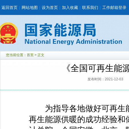
返回首页
|
网站地图
|
设为首页
|
加入收藏
|
联系我们
|
工作邮箱登录
您当前位置：
首页
> 正文
《全国可再生能
发布时间：2021-12-03
为指导各地做好可再生能
再生能源供暖的成功经验和