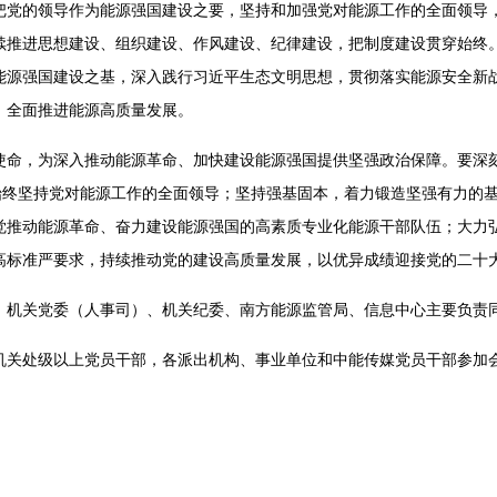
把党的领导作为能源强国建设之要，坚持和加强党对能源工作的全面领导
续推进思想建设、组织建设、作风建设、纪律建设，把制度建设贯穿始终
能源强国建设之基，深入践行习近平生态文明思想，贯彻落实能源安全新
，全面推进能源高质量发展。
，为深入推动能源革命、加快建设能源强国提供坚强政治保障。要深刻领
，始终坚持党对能源工作的全面领导；坚持强基固本，着力锻造坚强有力的
觉推动能源革命、奋力建设能源强国的高素质专业化能源干部队伍；大力
高标准严要求，持续推动党的建设高质量发展，以优异成绩迎接党的二十
关党委（人事司）、机关纪委、南方能源监管局、信息中心主要负责
处级以上党员干部，各派出机构、事业单位和中能传媒党员干部参加