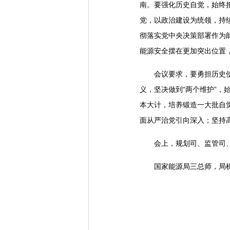
南。要强化历史自觉，始终
党，以政治建设为统领，持
彻落实党中央决策部署作为
能源安全摆在更加突出位置
会议要求，要勇担历史使命
义，坚决做到“两个维护”
本大计，培养锻造一大批自
面从严治党引向深入；坚持
会上，规划司、监管司、机
国家能源局三总师，局机关