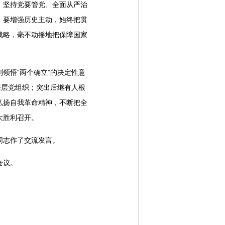
，坚持党要管党、全面从严治
。要增强历史主动，始终把贯
战略，毫不动摇地把保障国家
悟“两个确立”的决定性意
基层党组织；突出后继有人根
弘扬自我革命精神，不断把全
大胜利召开。
同志作了交流发言。
会议。