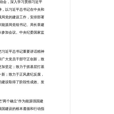
动会，深入学习贯彻习近平
神，以习近平总书记在中央和
我局党的建设工作，安排部署
家能源局党组书记、局长章建
东参加会议。中央纪委国家监
习近平总书记重要讲话精神
和广大党员干部守正创新，致
更加坚定；致力于抓基层打基
一新；致力于正风肃纪反腐，
的建设取得了阶段性成效、发
两个确立”作为能源强国建
强国建设的根本遵循和行动指