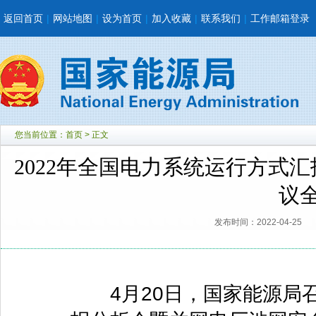
返回首页
|
网站地图
|
设为首页
|
加入收藏
|
联系我们
|
工作邮箱登录
您当前位置：
首页
> 正文
2022年全国电力系统运行方式
议
发布时间：2022-04-25
4月20日，国家能源局召