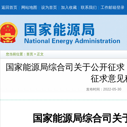
返回首页
|
网站地图
|
设为首页
|
加入收藏
|
联系我们
|
工作邮箱登录
您当前位置：
首页
> 正文
国家能源局综合司关于公开征求
征求意见
发布时间：2022-05-30
国家能源局综合司关