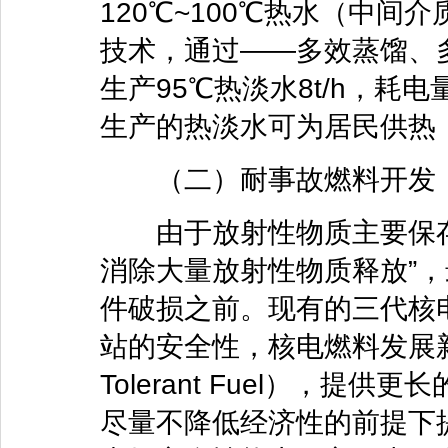
120℃~100℃热水（中
技术，通过——多效蒸馏、
生产95℃热淡水8t/h，耗电量
生产的热淡水可为居民供热
（二）耐事故燃料开发
由于放射性物质主要保存
消除大量放射性物质释放”
件破损之前。现有的三代核
站的安全性，核电燃料发展新概
Tolerant Fuel），
尽量不降低经济性的前提下