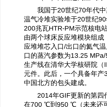
我国于20世纪70年代中期
温气冷堆实验堆于20世纪9
200兆瓦HTR-PM示范核
由两个球床反应堆模块组成，
应堆堆芯入口/出口的氦气温度
口的蒸汽参数为13.25 MPa
生产线在清华大学核研院（I
元件。此后，一个具备年产
中国北方的包头建成。
2014年GIF更新的第
在700 ℃到950 ℃（未来