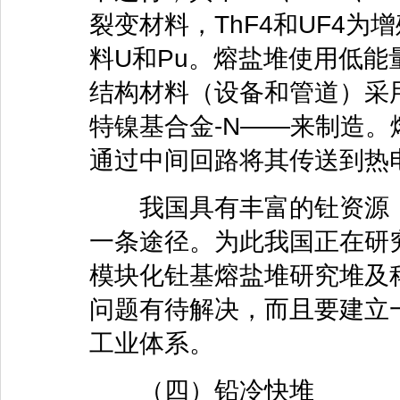
裂变材料，ThF4和UF4
料U和Pu。熔盐堆使用低
结构材料（设备和管道）采
特镍基合金-N——来制造
通过中间回路将其传送到热
我国具有丰富的钍资源，
一条途径。为此我国正在研究
模块化钍基熔盐堆研究堆及
问题有待解决，而且要建立
工业体系。
（四）铅冷快堆