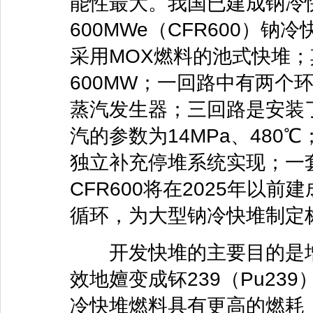
能性最大。我国已建成钠冷
600MWe（CFR600）钠
采用MOX燃料的池式快堆；
600MW；一回路中有两个
蒸汽发生器；三回路是安装
汽的参数为14MPa、48
独立补充停堆系统实现；一
CFR600将在2025年以前
循环，为大型钠冷快堆制定
开发快堆的主要目的是增殖
效地嬗变成钚239（Pu2
冷快堆燃料具有更高的燃耗