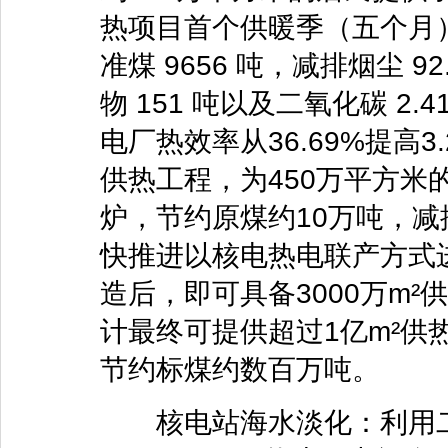
热项目首个供暖季（五个月）累
准煤 9656 吨，减排烟尘 92
物 151 吨以及二氧化碳 2
电厂热效率从36.69%提高3
供热工程，为450万平方米
炉，节约原煤约10万吨，减
快推进以核电热电联产方式
造后，即可具备3000万m
计最终可提供超过1亿m²供
节约标煤约数百万吨。
核电站海水淡化：利用二