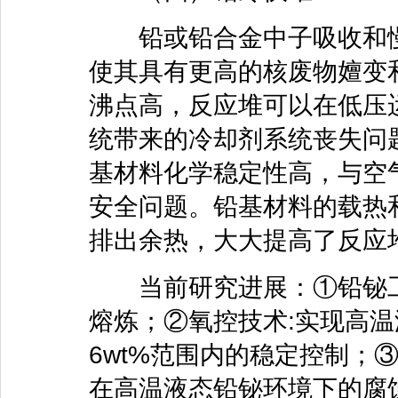
铅或铅合金中子吸收和慢
使其具有更高的核废物嬗变
沸点高，反应堆可以在低压
统带来的冷却剂系统丧失问
基材料化学稳定性高，与空
安全问题。铅基材料的载热
排出余热，大大提高了反应
当前研究进展：①铅铋工
熔炼；②氧控技术:实现高温液
6wt%范围内的稳定控制；
在高温液态铅铋环境下的腐