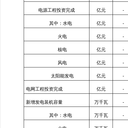
电源工程投资完成
亿元
-
其中：水电
亿元
-
火电
亿元
-
核电
亿元
-
风电
亿元
-
太阳能发电
亿元
-
电网工程投资完成
亿元
-
新增发电装机容量
万千瓦
-
其中：水电
万千瓦
-