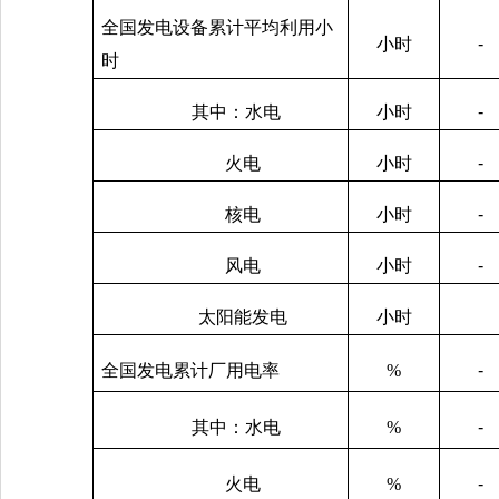
全国发电设备累计平均利用小
小时
-
时
其中：水电
小时
-
火电
小时
-
核电
小时
-
风电
小时
-
太阳能发电
小时
全国发电累计厂用电率
%
-
其中：水电
%
-
火电
%
-