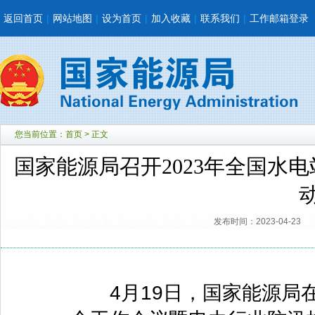
返回首页
|
网站地图
|
设为首页
|
加入收藏
|
联系我们
|
工作邮箱登录
您当前位置：
首页
> 正文
国家能源局召开2023年全国水
发布时间：2023-04-23
4月19日，国家能源局在