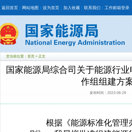
返回首页
|
网站地图
|
设为首页
|
加入收藏
|
联系我们
|
工作邮箱登录
您当前位置：
首页
> 正文
国家能源局综合司关于能源行业
作组组建方
发布时间：2023-06-29
根据《能源标准化管理办