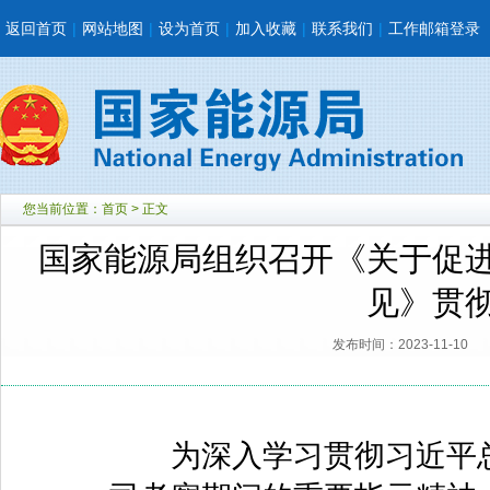
返回首页
|
网站地图
|
设为首页
|
加入收藏
|
联系我们
|
工作邮箱登录
您当前位置：
首页
> 正文
国家能源局组织召开《关于促
见》贯
发布时间：2023-11-10
为深入学习贯彻习近平总书