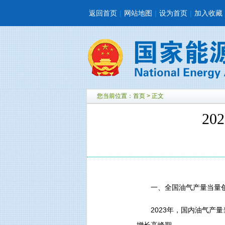
返回首页
|
网站地图
|
设为首页
|
加入收藏
您当前位置：
首页
> 正文
2
一、全国油气产量当量创
2023年，国内油气产量当