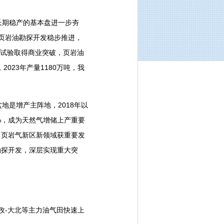
吨长期稳产的基本盘进一步夯
。页岩油勘探开发稳步推进，
型试验取得商业突破，页岩油
023年产量1180万吨，我
是增产主阵地，2018年以
%，成为天然气增储上产重要
；页岩气新区新领域获重要发
勘探开发，深层实现重大突
-大北等主力油气田快速上