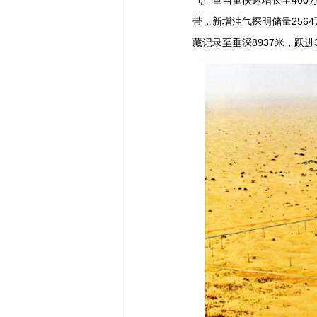
气产量当量快速增长至400
带，新增油气探明储量256
藏记录至垂深8937米，跃进