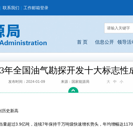
|
联系我们
|
工作邮箱登录
首 页
信息公开
领导活
023年全国油气勘探开发十大标志性
发布时间：2024-01-09
来源：国家能源局
大
中
小
历史新高
量超过3.9亿吨，连续7年保持千万吨级快速增长势头，年均增幅达117