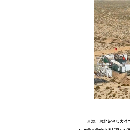
富满、顺北超深层大油气田