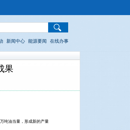
动
新闻中心
能源要闻
在线办事
成果
0万吨油当量，形成新的产量