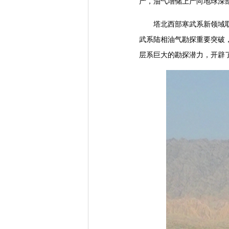
产，油气增储上产向地球深
塔北西部寒武系新领域取得重
武系陆相油气勘探重要突破
层系巨大的勘探潜力，开辟