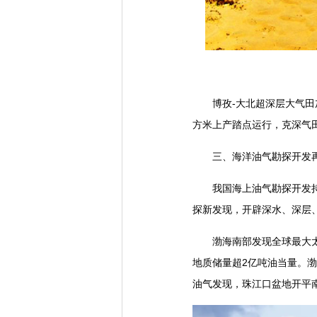
博孜-大北超深层大气田加
方米上产踏点运行，克深气田
三、海洋油气勘探开发再
我国海上油气勘探开发持续
探新发现，开辟深水、深层
渤海南部发现全球最大太古界
地质储量超2亿吨油当量。渤
油气发现，珠江口盆地开平