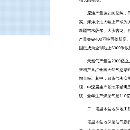
增长高峰期。
原油产量达2.08亿吨，同
实。海洋原油大幅上产成为关
新疆吉木萨尔、大庆古龙、
产量突破400万吨再创新高
国已成为全球陆上6000米
天然气产量达2300亿立
来增产量占全国天然气总增产
增长极。其中，致密气夯实
现，中深层生产基地不断巩
破，全年生产煤层气超110
二、塔里木盆地深地工程
塔里木盆地深层油气勘探开