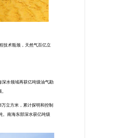
程技术瓶颈，天然气百亿立
。
深水领域再获亿吨级油气勘
强。
3万立方米，累计探明和控制
亿吨。南海东部深水获亿吨级