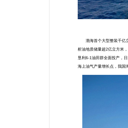
渤海首个大型整装千亿立方
析油地质储量超2亿立方米
垦利6-1油田群全面投产，
海上油气产量增长点，我国海