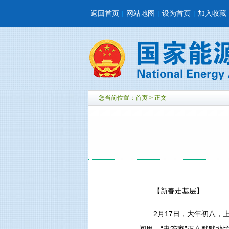
返回首页
|
网站地图
|
设为首页
|
加入收藏
您当前位置：
首页
> 正文
【新春走基层】
2月17日，大年初八，上