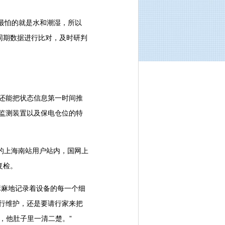
最怕的就是水和潮湿，所以
同期数据进行比对，及时研判
还能把状态信息第一时间推
监测装置以及保电仓位的特
的上海南站用户站内，国网上
复检。
麻地记录着设备的每一个细
行维护，还是要请行家来把
，他肚子里一清二楚。”