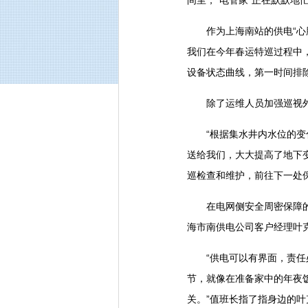
间里，“电管家”正在默默地
作为上海南站的供电“心脏
我们在今年春运特巡过程中
设备状态曲线，第一时间排
除了运维人员加强巡视外
“根据集水井内水位的变化
送给我们，大大提高了地下
巡检查和维护，前往下一处
在电网侧安全周密保障的同
海市南供电公司客户经理叶
“供电可以有界面，责任必
节，就像在准备家中的年夜
关。”值班长指了指身边的叶