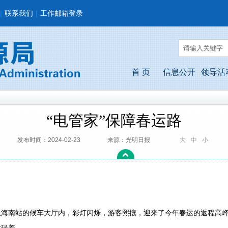
|
联系我们
|
工作邮箱登录
首 页
信息公开
领导活
“电管家”保障春运路
发布时间：2024-02-23
来源：光明日报
大
中
小
海南站的候车大厅内，彩灯闪烁，游客熙攘，迎来了今年春运的返程高峰