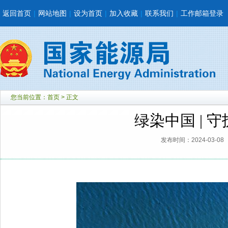
返回首页
|
网站地图
|
设为首页
|
加入收藏
|
联系我们
|
工作邮箱登录
您当前位置：
首页
> 正文
绿染中国 | 
发布时间：2024-03-08