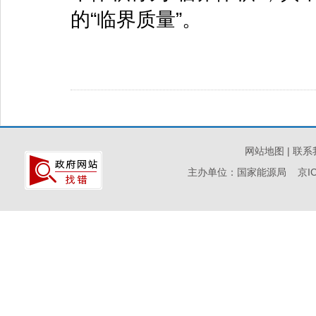
的“临界质量”。