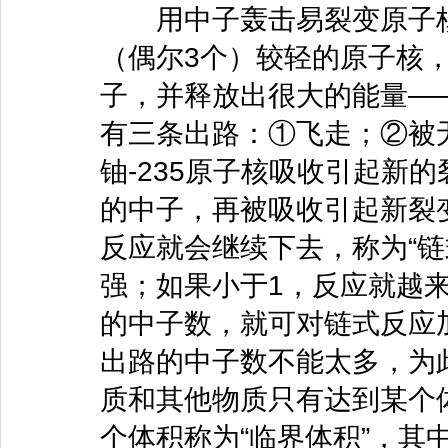
用中子轰击易裂变原子核如
（偶尔3个）较轻的原子核，
子，并释放出很大的能量—
有三条出路：①飞走；②被
铀-235原子核吸收引起新
的中子，再被吸收引起新裂
反应就会继续下去，称为“链
强；如果小于1，反应就越
的中子数，就可对链式反应
出路的中子数不能太多，为
质和其他物质只有达到某个
个体积称为“临界体积”，其