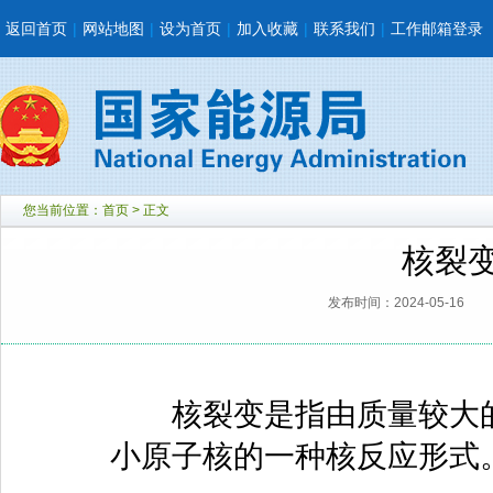
返回首页
|
网站地图
|
设为首页
|
加入收藏
|
联系我们
|
工作邮箱登录
您当前位置：
首页
> 正文
核裂
发布时间：2024-05-16
核裂变是指由质量较大的
小原子核的一种核反应形式