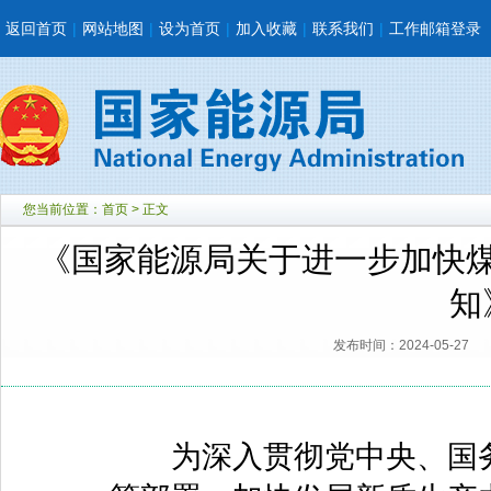
返回首页
|
网站地图
|
设为首页
|
加入收藏
|
联系我们
|
工作邮箱登录
您当前位置：
首页
> 正文
《国家能源局关于进一步加快
知
发布时间：2024-05-27
为深入贯彻党中央、国务