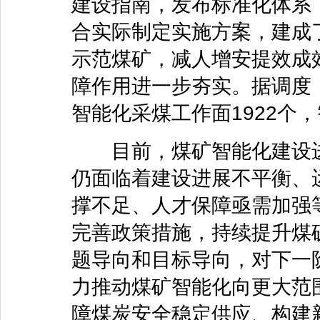
建设指南，发布标准化体系
合实际制定实施方案，建成
示范煤矿，减人增安提效成
障作用进一步夯实。据调度，
智能化采煤工作面1922个，
目前，煤矿智能化建设进
仍面临着建设进展不平衡、
撑不足、人才保障亟需加强
完善政策措施，持续提升煤
题导向和目标导向，对下一
力推动煤矿智能化向更大范
障煤炭安全稳定供应、构建