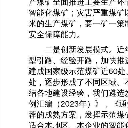
产煤矿全面推进主要生产环
智能化煤矿；灾害严重煤矿以
米的生产煤矿，要一矿一策
安全保障能力。
二是创新发展模式。近年
型引路、经验开路，加快推
建成国家级示范煤矿近60处
处，逐步形成了不同区域、
结各地建设经验，我们遴选
例汇编（2023年）》，《
荐的成熟方案，发挥示范煤
适合本地区、本企业的智能