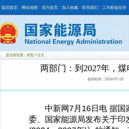
返回首页
|
网站地图
|
设为首页
|
加入收藏
|
联系我们
|
工作邮箱登录
您当前位置：
首页
> 正文
两部门：到2027年，
发布时间：2024-07-19
中新网7月16日电 据国
委、国家能源局发布关于印