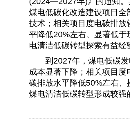
(2024—2027年)》的通
煤电低碳化改造建设项目全
技术；相关项目度电碳排放较
平降低20%左右、显著低
电清洁低碳转型探索有益经
到2027年，煤电低碳发
成本显著下降；相关项目度电
碳排放水平降低50%左右
煤电清洁低碳转型形成较强