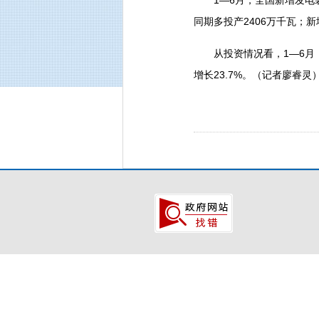
1—6月，全国新增发电装机
同期多投产2406万千瓦；新
从投资情况看，1—6月，全
增长23.7%。（记者廖睿灵