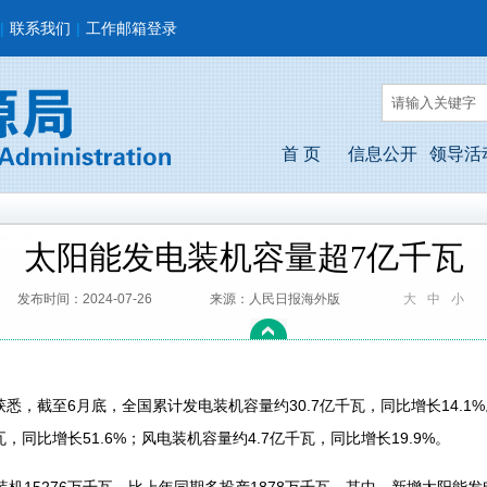
|
联系我们
|
工作邮箱登录
首 页
信息公开
领导活
太阳能发电装机容量超7亿千瓦
发布时间：2024-07-26
来源：人民日报海外版
大
中
小
截至6月底，全国累计发电装机容量约30.7亿千瓦，同比增长14.1
瓦，同比增长51.6%；风电装机容量约4.7亿千瓦，同比增长19.9%。