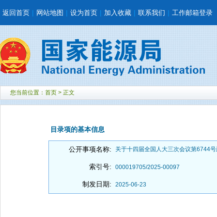
返回首页
|
网站地图
|
设为首页
|
加入收藏
|
联系我们
|
工作邮箱登录
您当前位置：
首页
> 正文
目录项的基本信息
公开事项名称:
关于十四届全国人大三次会议第6744
索引号:
000019705/2025-00097
制发日期:
2025-06-23