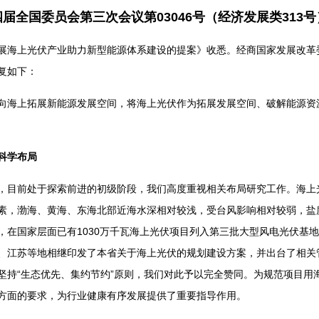
届全国委员会第三次会议第03046号（经济发展类313
海上光伏产业助力新型能源体系建设的提案》收悉。经商国家发展改革
复如下：
海上拓展新能源发展空间，将海上光伏作为拓展发展空间、破解能源资
科学布局
目前处于探索前进的初级阶段，我们高度重视相关布局研究工作。海上
素，渤海、黄海、东海北部近海水深相对较浅，受台风影响相对较弱，盐
，在国家层面已有1030万千瓦海上光伏项目列入第三批大型风电光伏基
、江苏等地相继印发了本省关于海上光伏的规划建设方案，并出台了相关
坚持“生态优先、集约节约”原则，我们对此予以完全赞同。为规范项目用
方面的要求，为行业健康有序发展提供了重要指导作用。