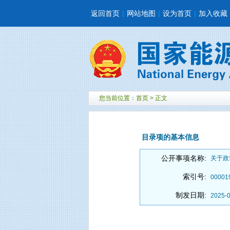
返回首页
|
网站地图
|
设为首页
|
加入收藏
您当前位置：
首页
> 正文
目录项的基本信息
公开事项名称:
关于政
索引号:
00001
制发日期:
2025-