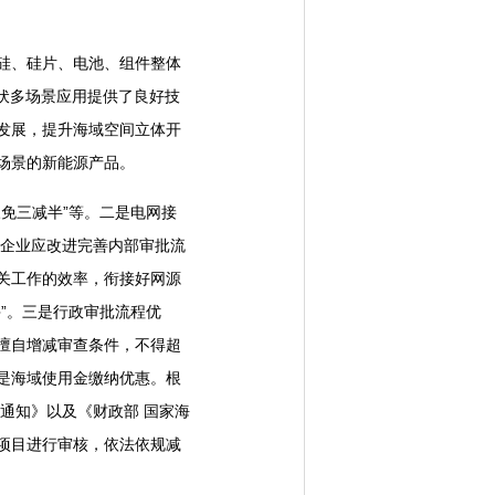
硅、硅片、电池、组件整体
光伏多场景应用提供了良好技
发展，提升海域空间立体开
场景的新能源产品。
免三减半”等。二是电网接
网企业应改进完善内部审批流
关工作的效率，衔接好网源
”。三是行政审批流程优
擅自增减审查条件，不得超
是海域使用金缴纳优惠。根
通知》以及《财政部 国家海
项目进行审核，依法依规减