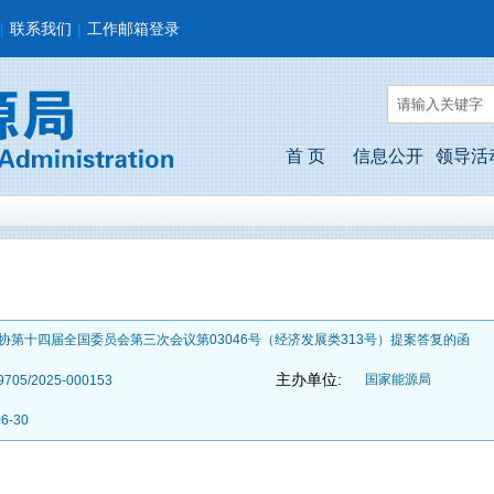
|
联系我们
|
工作邮箱登录
首 页
信息公开
领导活
协第十四届全国委员会第三次会议第03046号（经济发展类313号）提案答复的函
主办单位:
国家能源局
9705/2025-000153
06-30