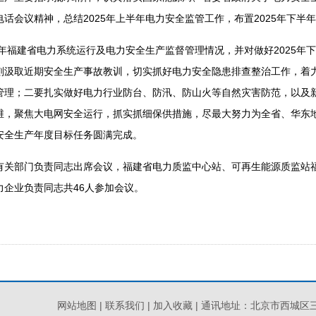
话会议精神，总结2025年上半年电力安全监管工作，布置2025年下半
年福建省电力系统运行及电力安全生产监督管理情况，并对做好2025年
刻汲取近期安全生产事故教训，切实抓好电力安全隐患排查整治工作，着
管理；二要扎实做好电力行业防台、防汛、防山火等自然灾害防范，以及
维，聚焦大电网安全运行，抓实抓细保供措施，尽最大努力为全省、华东
安全生产年度目标任务圆满完成。
部门负责同志出席会议，福建省电力质监中心站、可再生能源质监站福
力企业负责同志共46人参加会议。