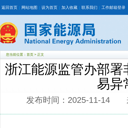
返回首页
|
网站地图
|
设为首页
|
加入收藏
|
联系我们
|
工作邮箱登录
您当前位置：
首页
> 正文
浙江能源监管办部署
易异
发布时间：2025-11-14