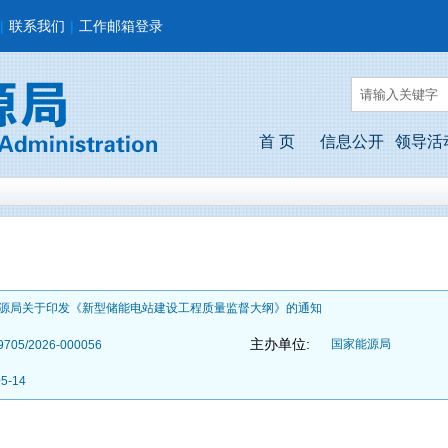
|
联系我们
|
工作邮箱登录
首 页
信息公开
领导活
源局关于印发《新型储能电站建设工程质量监督大纲》的通知
主办单位:
国家能源局
9705/2026-000056
05-14