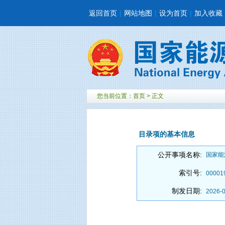
返回首页
|
网站地图
|
设为首页
|
加入收藏
您当前位置：
首页
> 正文
目录项的基本信息
公开事项名称:
国家能
索引号:
00001
制发日期:
2026-