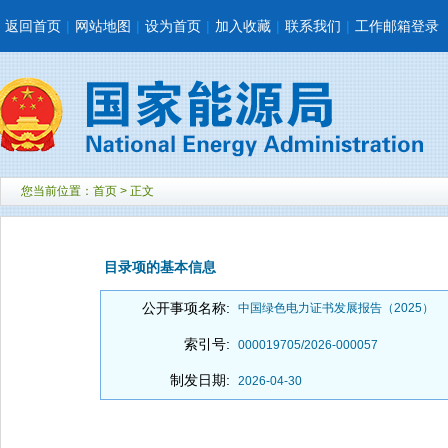
返回首页
|
网站地图
|
设为首页
|
加入收藏
|
联系我们
|
工作邮箱登录
您当前位置：
首页
> 正文
目录项的基本信息
公开事项名称:
中国绿色电力证书发展报告（2025）
索引号:
000019705/2026-000057
制发日期:
2026-04-30