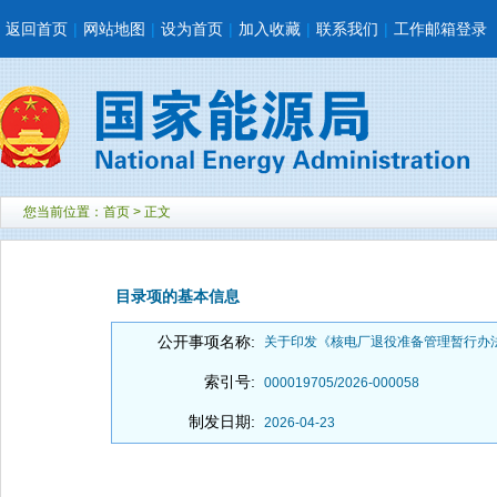
返回首页
|
网站地图
|
设为首页
|
加入收藏
|
联系我们
|
工作邮箱登录
您当前位置：
首页
> 正文
目录项的基本信息
公开事项名称:
关于印发《核电厂退役准备管理暂行办法》
索引号:
000019705/2026-000058
制发日期:
2026-04-23