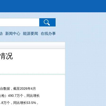
动
新闻中心
能源要闻
在线办事
据情况
数据，截至2026年4月
枪）490.7万个，同比增长
.8万个，同比增长53.5%，