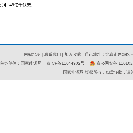
到1.49亿千伏安。