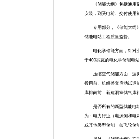
《储能大纲》包括通用部分
安装，到受电前、交付使用
专用部分，《储能大纲》针
储能电站工程质量监督。
电化学储能方面，针对业界
于400兆瓦的电化学储能电
压缩空气储能方面，这类电
投用前、机组整套启动试运
库排卤前、新建洞室储气库
是否所有的新型储能电站都
为：电力行业（电源侧和电
或其他类型储能，如飞轮储