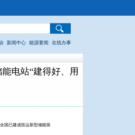
动
新闻中心
能源要闻
在线办事
储能电站“建得好、用
，全国已建成投运新型储能装