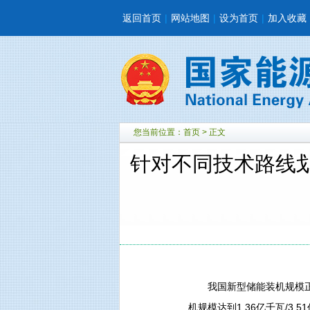
返回首页
|
网站地图
|
设为首页
|
加入收藏
您当前位置：
首页
> 正文
针对不同技术路线划
我国新型储能装机规模正在快
机规模达到1.36亿千瓦/3