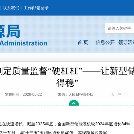
|
联系我们
|
工作邮箱登录
首 页
信息公开
领导活
定质量监督“硬杠杠”——让新型
得稳”
发布时间：2026-05-22
来源：人民日报海外版
大
中
小
速增长。截至2025年底，全国新型储能装机较2024年底增长84%
.51亿千瓦时，与“十三五”末相比增长超40倍，实现跨越式发展。