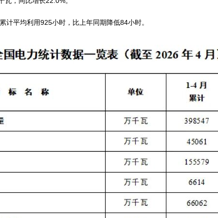
亿千瓦，同比增长22.0%。
计平均利用925小时，比上年同期降低84小时。