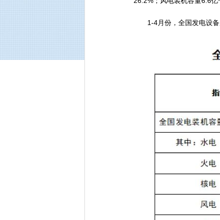
26.2%；风电装机容量6.6
1-4月份，全国发电设备累