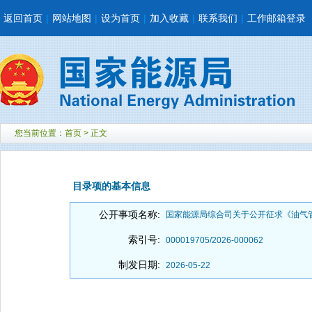
返回首页
|
网站地图
|
设为首页
|
加入收藏
|
联系我们
|
工作邮箱登录
您当前位置：
首页
> 正文
目录项的基本信息
公开事项名称:
国家能源局综合司关于公开征求《油气
索引号:
000019705/2026-000062
制发日期:
2026-05-22