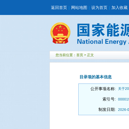
返回首页
|
网站地图
|
设为首页
|
加入收藏
您当前位置：
首页
> 正文
目录项的基本信息
公开事项名称:
关于2
索引号:
00001
制发日期:
2026-