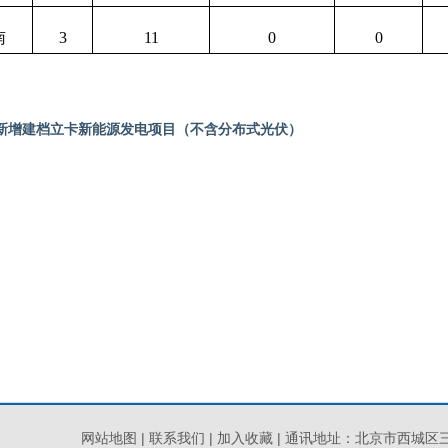
南
3
11
0
0
全国新增建档立卡新能源发电项目（不含分布式光伏）