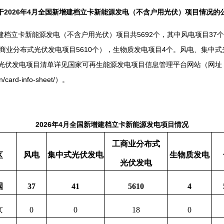
于2026年4月全国新增建档立卡新能源发电（不含户用光伏）项目情况的
档立卡新能源发电（不含户用光伏）项目共5692个，其中风电项目37个
工商业分布式光伏发电项目5610个），生物质发电项目4个。风电、集中
光伏发电项目清单详见国家可再生能源发电项目信息管理平台网站（网址
.cn/card-info-sheet/）。
2026年4月全国新增建档立卡新能源发电项目情况
工商业分布式
风电
集中式光伏发电
生物质发电
区
光伏发电
国
37
41
5610
4
京
0
0
18
0