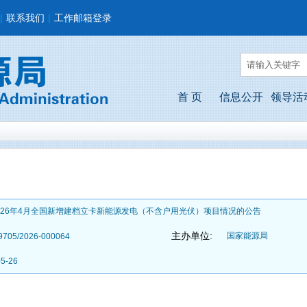
|
联系我们
|
工作邮箱登录
首 页
信息公开
领导活
026年4月全国新增建档立卡新能源发电（不含户用光伏）项目情况的公告
主办单位:
国家能源局
9705/2026-000064
05-26