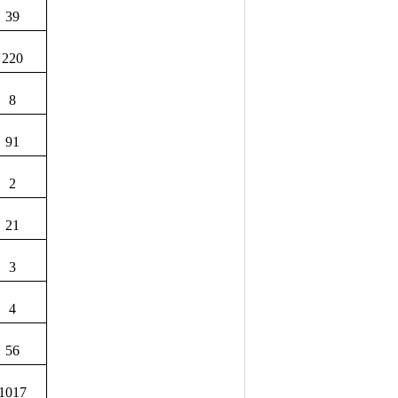
39
220
8
91
2
21
3
4
56
1017