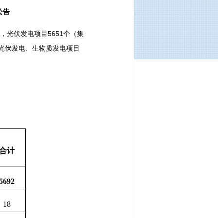
公告
，光伏发电项目5651个（集
式光伏发电、生物质发电项目
合计
5692
18