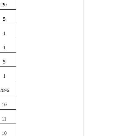
30
5
1
1
5
1
2696
10
11
10