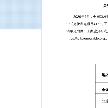
关
2026年4月，全国新增建
中式光伏发电项目41个，
清单见附件，工商业分布式
https://jdlk.renewable.org
地
全
北