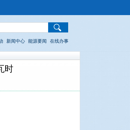
动
新闻中心
能源要闻
在线办事
瓦时