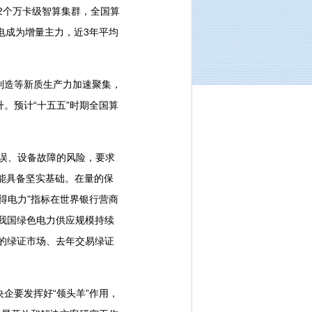
2个万卡级智算集群，全国算
用电成为增量主力，近3年平均
造等新质生产力加速聚集，
。预计“十五五”时期全国算
误、设备故障的风险，要求
赋能具备坚实基础。在量的保
得电力”指标在世界银行营商
，我国绿色电力供应规模持续
大的绿证市场、去年交易绿证
要发挥好“领头羊”作用，