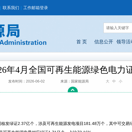
|
联系我们
|
工作邮箱登录
首 页
信息公开
领导活
026年4月全国可再生能源绿色电力
发布时间：2026-06-02
来源：国家能源局
大
中
小
局核发绿证2.37亿个，涉及可再生能源发电项目181.48万个，其中可交易绿