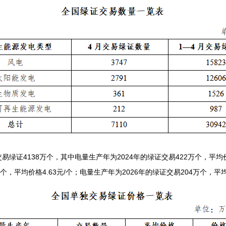
交易绿证4138万个，其中电量生产年为2024年的绿证交易422万个，平均价
万个，平均价格4.63元/个；电量生产年为2026年的绿证交易204万个，平均