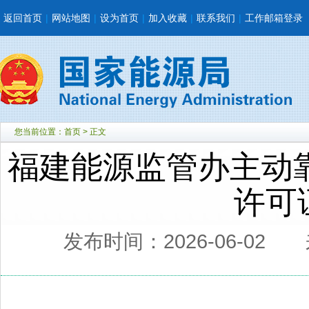
返回首页
|
网站地图
|
设为首页
|
加入收藏
|
联系我们
|
工作邮箱登录
您当前位置：
首页
> 正文
福建能源监管办主动
许可
发布时间：2026-06-02